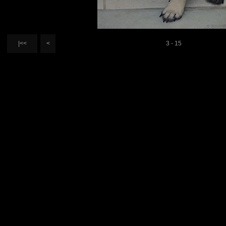
|<<
<
3 - 15