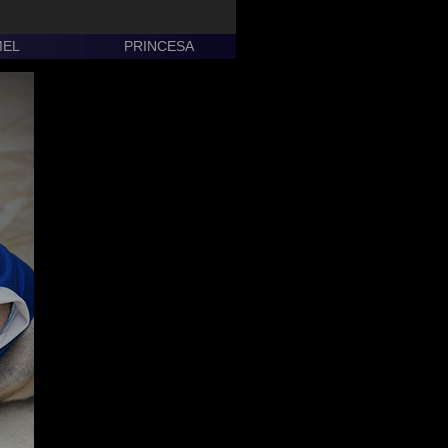
MEL
PRINCESA