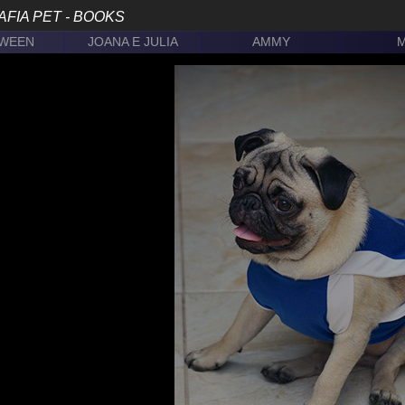
FIA PET - BOOKS
WEEN
JOANA E JULIA
AMMY